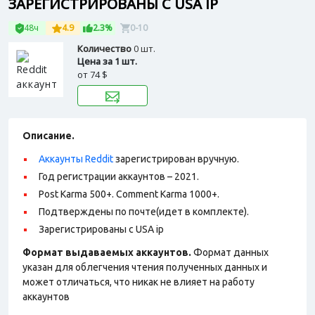
ЗАРЕГИСТРИРОВАНЫ С USA IP
48ч
4.9
2.3%
0-10
Количество
0 шт.
Цена за 1 шт.
от
74 $
Описание.
Аккаунты Reddit
зарегистрирован вручную.
Год регистрации аккаунтов – 2021.
Post Karma 500+. Comment Karma 1000+.
Подтверждены по почте(идет в комплекте).
Зарегистрированы с USA ip
Формат выдаваемых аккаунтов.
Формат данных
указан для облегчения чтения полученных данных и
может отличаться, что никак не влияет на работу
аккаунтов