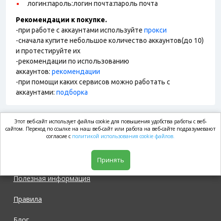
логин:пароль:логин почта:пароль почта
Рекомендации к покупке.
-при работе с аккаунтами используйте
прокси
-сначала купите небольшое количество аккаунтов(до 10)
и протестируйте их
-рекомендации по использованию
аккаунтов:
рекомендации
-при помощи каких сервисов можно работать с
аккаунтами:
подборка
Этот веб-сайт использует файлы cookie для повышения удобства работы с веб-
market.com
сайтом. Переход по ссылке на наш веб-сайт или работа на веб-сайте подразумевают
согласие с
политикой использования cookie файлов.
Магазин
Принять
Полезная информация
Правила
Блог