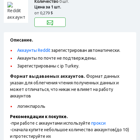
Количество
0 шт.
Цена за 1 шт.
от
0,279 $
Описание.
Аккаунты Reddit
зарегистрирован автоматически.
Аккаунты по почте не подтверждены.
Зарегистрированы с ip Turkey.
Формат выдаваемых аккаунтов.
Формат данных
указан для облегчения чтения полученных данных и
может отличаться, что никак не влияет на работу
аккаунтов
логин:пароль
Рекомендации к покупке.
-при работе с аккаунтами используйте
прокси
-сначала купите небольшое количество аккаунтов(до 10)
и протестируйте их