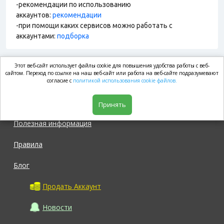
-рекомендации по использованию
аккаунтов:
рекомендации
-при помощи каких сервисов можно работать с
аккаунтами:
подборка
Этот веб-сайт использует файлы cookie для повышения удобства работы с веб-
market.com
сайтом. Переход по ссылке на наш веб-сайт или работа на веб-сайте подразумевают
согласие с
политикой использования cookie файлов.
Магазин
Принять
Полезная информация
Правила
Блог
Продать Аккаунт
Новости