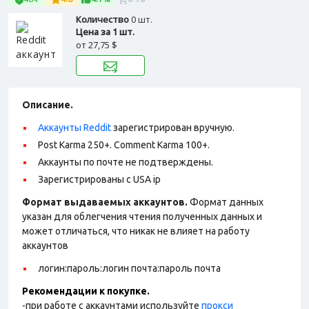
Количество
0 шт.
Цена за 1 шт.
от
27,75 $
Описание.
Аккаунты Reddit
зарегистрирован вручную.
Post Karma 250+. Comment Karma 100+.
Аккаунты по почте не подтверждены.
Зарегистрированы с USA ip
Формат выдаваемых аккаунтов.
Формат данных
указан для облегчения чтения полученных данных и
может отличаться, что никак не влияет на работу
аккаунтов
логин:пароль:логин почта:пароль почта
Рекомендации к покупке.
-при работе с аккаунтами используйте
прокси