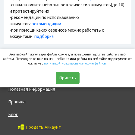
-сначала купите небольшое количество аккаунтов(до 10)
и протестируйте их
-рекомендации по использованию
аккаунтов:
рекомендации
-при помощи каких сервисов можно работать с
аккаунтами:
подборка
Этот веб-сайт использует файлы cookie для повышения удобства работы с веб-
market.com
сайтом. Переход по ссылке на наш веб-сайт или работа на веб-сайте подразумевают
согласие с
политикой использования cookie файлов.
Магазин
Принять
Полезная информация
Правила
Блог
Продать Аккаунт