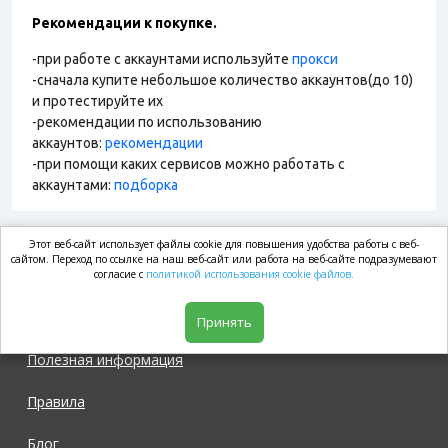
Рекомендации к покупке.
-при работе с аккаунтами используйте
прокси
-сначала купите небольшое количество аккаунтов(до 10)
и протестируйте их
-рекомендации по использованию
аккаунтов:
рекомендации
-при помощи каких сервисов можно работать с
аккаунтами:
подборка
Этот веб-сайт использует файлы cookie для повышения удобства работы с веб-
market.com
сайтом. Переход по ссылке на наш веб-сайт или работа на веб-сайте подразумевают
согласие с
политикой использования cookie файлов.
Магазин
Принять
Полезная информация
Правила
Блог