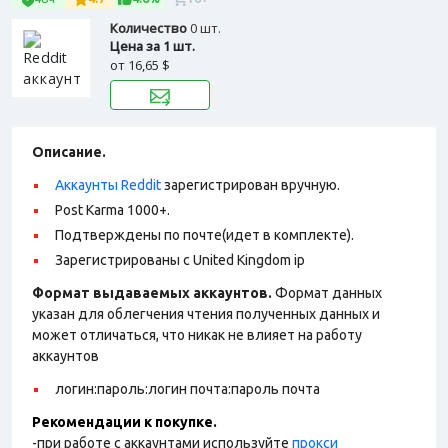
Количество
0 шт.
Цена за 1 шт.
от
16,65 $
Описание.
Аккаунты Reddit
зарегистрирован вручную.
Post Karma 1000+.
Подтверждены по почте(идет в комплекте).
Зарегистрированы с United Kingdom ip
Формат выдаваемых аккаунтов.
Формат данных
указан для облегчения чтения полученных данных и
может отличаться, что никак не влияет на работу
аккаунтов
логин:пароль:логин почта:пароль почта
Рекомендации к покупке.
-при работе с аккаунтами используйте
прокси