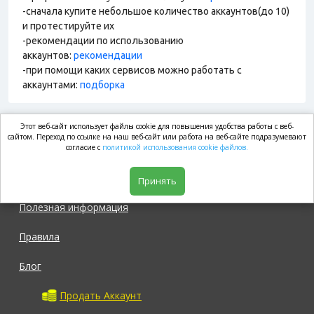
-сначала купите небольшое количество аккаунтов(до 10)
и протестируйте их
-рекомендации по использованию
аккаунтов:
рекомендации
-при помощи каких сервисов можно работать с
аккаунтами:
подборка
Этот веб-сайт использует файлы cookie для повышения удобства работы с веб-
market.com
сайтом. Переход по ссылке на наш веб-сайт или работа на веб-сайте подразумевают
согласие с
политикой использования cookie файлов.
Магазин
Принять
Полезная информация
Правила
Блог
Продать Аккаунт