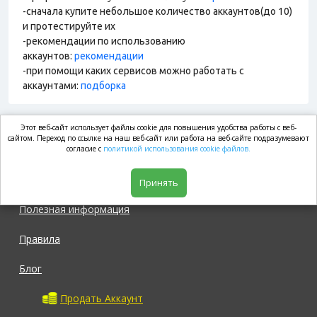
-сначала купите небольшое количество аккаунтов(до 10)
и протестируйте их
-рекомендации по использованию
аккаунтов:
рекомендации
-при помощи каких сервисов можно работать с
аккаунтами:
подборка
Этот веб-сайт использует файлы cookie для повышения удобства работы с веб-
market.com
сайтом. Переход по ссылке на наш веб-сайт или работа на веб-сайте подразумевают
согласие с
политикой использования cookie файлов.
Магазин
Принять
Полезная информация
Правила
Блог
Продать Аккаунт