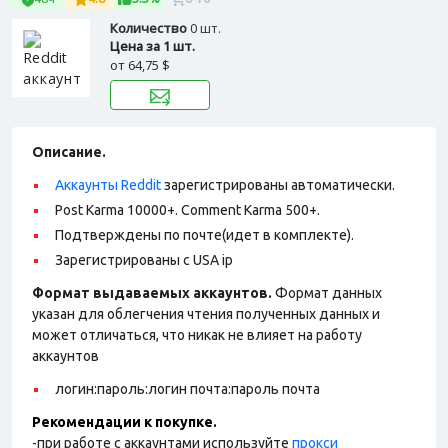
Количество
0 шт.
Цена за 1 шт.
от
64,75 $
Описание.
Аккаунты Reddit
зарегистрированы автоматически.
Post Karma 10000+. Comment Karma 500+.
Подтверждены по почте(идет в комплекте).
Зарегистрированы с USA ip
Формат выдаваемых аккаунтов.
Формат данных
указан для облегчения чтения полученных данных и
может отличаться, что никак не влияет на работу
аккаунтов
логин:пароль:логин почта:пароль почта
Рекомендации к покупке.
-при работе с аккаунтами используйте
прокси