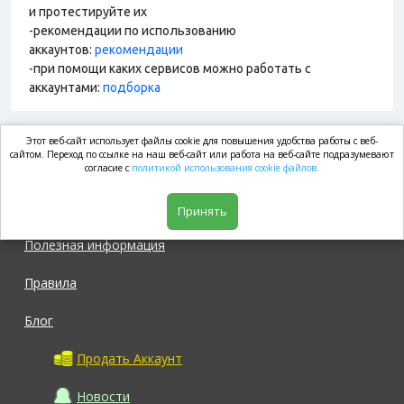
и протестируйте их
-рекомендации по использованию
аккаунтов:
рекомендации
-при помощи каких сервисов можно работать с
аккаунтами:
подборка
Этот веб-сайт использует файлы cookie для повышения удобства работы с веб-
market.com
сайтом. Переход по ссылке на наш веб-сайт или работа на веб-сайте подразумевают
согласие с
политикой использования cookie файлов.
Магазин
Принять
Полезная информация
Правила
Блог
Продать Аккаунт
Новости