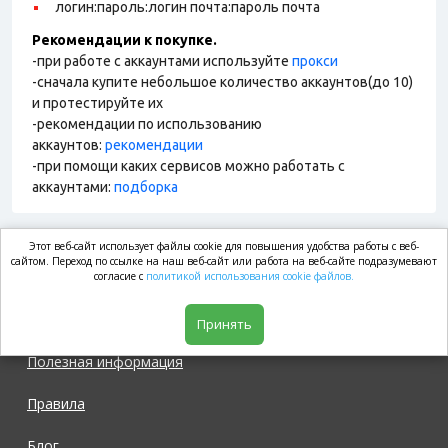
логин:пароль:логин почта:пароль почта
Рекомендации к покупке.
-при работе с аккаунтами используйте
прокси
-сначала купите небольшое количество аккаунтов(до 10)
и протестируйте их
-рекомендации по использованию
аккаунтов:
рекомендации
-при помощи каких сервисов можно работать с
аккаунтами:
подборка
Этот веб-сайт использует файлы cookie для повышения удобства работы с веб-
market.com
сайтом. Переход по ссылке на наш веб-сайт или работа на веб-сайте подразумевают
согласие с
политикой использования cookie файлов.
Магазин
Принять
Полезная информация
Правила
Блог