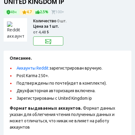
UNITED KINGDOM IP
48ч
4.7
2.5%
100+
Количество
0 шт.
Цена за 1 шт.
от
4,48 $
Описание.
Аккаунты Reddit
зарегистрирован вручную.
Post Karma 250+.
Подтверждены по почте(идет в комплекте).
Двухфакторная авторизация включена.
Зарегистрированы с United Kingdom ip
Формат выдаваемых аккаунтов.
Формат данных
указан для облегчения чтения полученных данных и
может отличаться, что никак не влияет на работу
аккаунтов