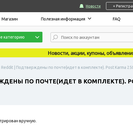
+ Регистр
Новости
Магазин
Полезная информация
FAQ
е категорию
Новости, акции, купоны, объявления пу
 Reddit | Подтверждены по почте(идет в комплекте). Post Karma 25
ЖДЕНЫ ПО ПОЧТЕ(ИДЕТ В КОМПЛЕКТЕ). PO
трирован вручную.