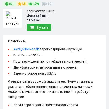
48ч
4.5
1.7%
0-10
Количество
10 шт.
Цена за 1 шт.
от
59,94 $
Купить
Описание.
Аккаунты Reddit
зарегистрирован вручную.
Post Karma 3000+.
Подтверждены по почте(идет в комплекте).
Двухфакторная авторизация включена.
Зарегистрированы с USA ip
Формат выдаваемых аккаунтов.
Формат данных
указан для облегчения чтения полученных данных и
может отличаться, что никак не влияет на работу
аккаунтов
логин:пароль:логин почта:пароль почта