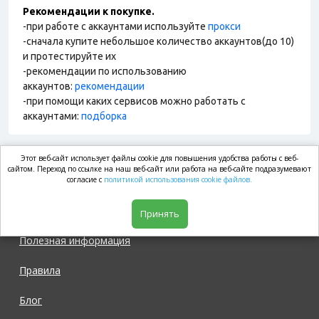
Рекомендации к покупке.
-при работе с аккаунтами используйте
прокси
-сначала купите небольшое количество аккаунтов(до 10)
и протестируйте их
-рекомендации по использованию
аккаунтов:
рекомендации
-при помощи каких сервисов можно работать с
аккаунтами:
подборка
Этот веб-сайт использует файлы cookie для повышения удобства работы с веб-
market.com
сайтом. Переход по ссылке на наш веб-сайт или работа на веб-сайте подразумевают
согласие с
политикой использования cookie файлов.
Магазин
Принять
Полезная информация
Правила
Блог