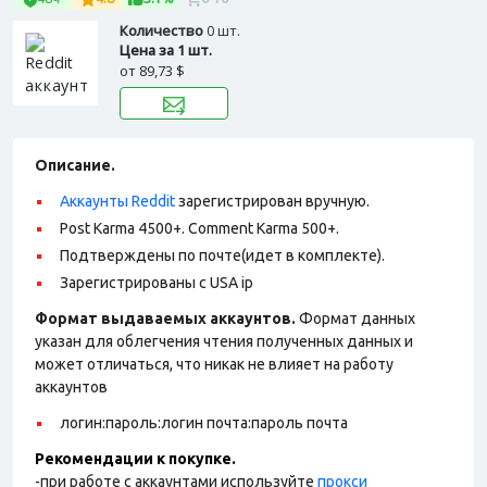
Количество
0 шт.
Цена за 1 шт.
от
89,73 $
Описание.
Аккаунты Reddit
зарегистрирован вручную.
Post Karma 4500+. Comment Karma 500+.
Подтверждены по почте(идет в комплекте).
Зарегистрированы с USA ip
Формат выдаваемых аккаунтов.
Формат данных
указан для облегчения чтения полученных данных и
может отличаться, что никак не влияет на работу
аккаунтов
логин:пароль:логин почта:пароль почта
Рекомендации к покупке.
-при работе с аккаунтами используйте
прокси