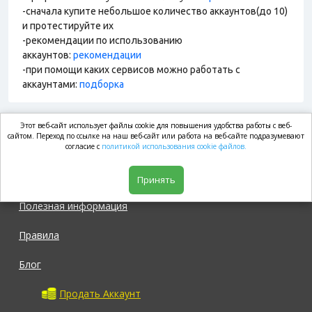
-сначала купите небольшое количество аккаунтов(до 10)
и протестируйте их
-рекомендации по использованию
аккаунтов:
рекомендации
-при помощи каких сервисов можно работать с
аккаунтами:
подборка
Этот веб-сайт использует файлы cookie для повышения удобства работы с веб-
market.com
сайтом. Переход по ссылке на наш веб-сайт или работа на веб-сайте подразумевают
согласие с
политикой использования cookie файлов.
Магазин
Принять
Полезная информация
Правила
Блог
Продать Аккаунт