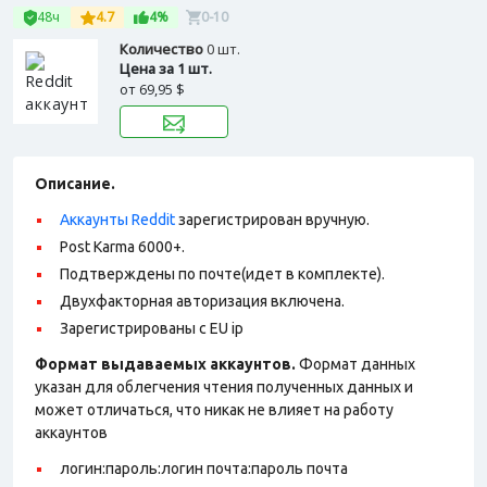
48ч
4.7
4%
0-10
Количество
0 шт.
Цена за 1 шт.
от
69,95 $
Описание.
Аккаунты Reddit
зарегистрирован вручную.
Post Karma 6000+.
Подтверждены по почте(идет в комплекте).
Двухфакторная авторизация включена.
Зарегистрированы с EU ip
Формат выдаваемых аккаунтов.
Формат данных
указан для облегчения чтения полученных данных и
может отличаться, что никак не влияет на работу
аккаунтов
логин:пароль:логин почта:пароль почта