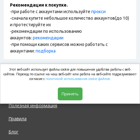
Рекомендации к покупке.
-при работе с аккаунтами используйте
прокси
-сначала купите небольшое количество аккаунтов(до 10)
и протестируйте их
-рекомендации по использованию
аккаунтов:
рекомендации
-при помощи каких сервисов можно работать с
аккаунтами:
подборка
Этот веб-сайт использует файлы cookie для повышения удобства работы с веб-
market.com
сайтом. Переход по ссылке на наш веб-сайт или работа на веб-сайте подразумевают
согласие с
политикой использования cookie файлов.
Магазин
Принять
Полезная информация
Правила
Блог