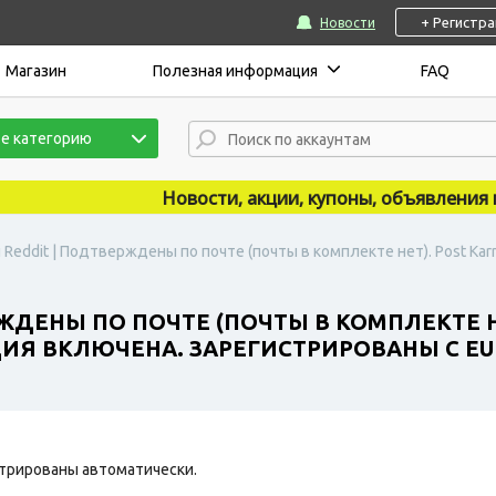
+ Регистр
Новости
Магазин
Полезная информация
FAQ
е категорию
Новости, акции, купоны, объявления публ
 Reddit | Подтверждены по почте (почты в комплекте нет). Post Ka
ЖДЕНЫ ПО ПОЧТЕ (ПОЧТЫ В КОМПЛЕКТЕ НЕ
Я ВКЛЮЧЕНА. ЗАРЕГИСТРИРОВАНЫ С EU 
трированы автоматически.