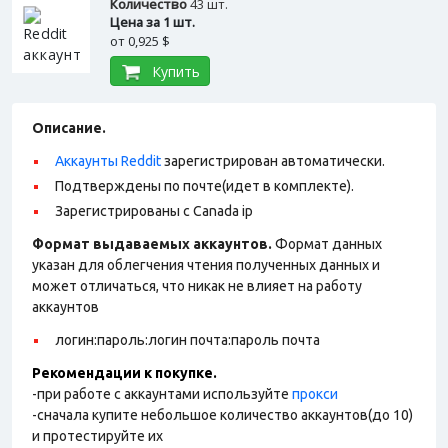
Количество
43 шт.
Цена за 1 шт.
от
0,925 $
Купить
Описание.
Аккаунты Reddit
зарегистрирован автоматически.
Подтверждены по почте(идет в комплекте).
Зарегистрированы с Canada ip
Формат выдаваемых аккаунтов.
Формат данных
указан для облегчения чтения полученных данных и
может отличаться, что никак не влияет на работу
аккаунтов
логин:пароль:логин почта:пароль почта
Рекомендации к покупке.
-при работе с аккаунтами используйте
прокси
-сначала купите небольшое количество аккаунтов(до 10)
и протестируйте их