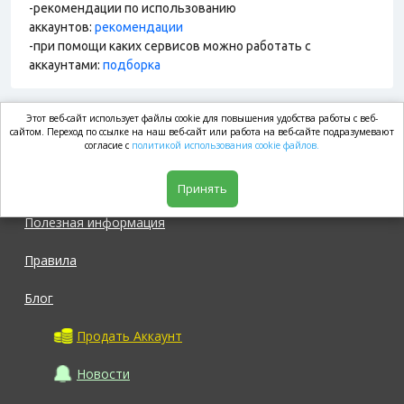
-рекомендации по использованию
аккаунтов:
рекомендации
-при помощи каких сервисов можно работать с
аккаунтами:
подборка
Этот веб-сайт использует файлы cookie для повышения удобства работы с веб-
market.com
сайтом. Переход по ссылке на наш веб-сайт или работа на веб-сайте подразумевают
согласие с
политикой использования cookie файлов.
Магазин
Принять
Полезная информация
Правила
Блог
Продать Аккаунт
Новости