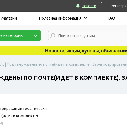
+ Регистр
Новости
Магазин
Полезная информация
FAQ
е категорию
Новости, акции, купоны, объявления пу
dit | Подтверждены по почте(идет в комплекте). Зарегистрированы 
ЖДЕНЫ ПО ПОЧТЕ(ИДЕТ В КОМПЛЕКТЕ). З
трирован автоматически.
(идет в комплекте).
 ip