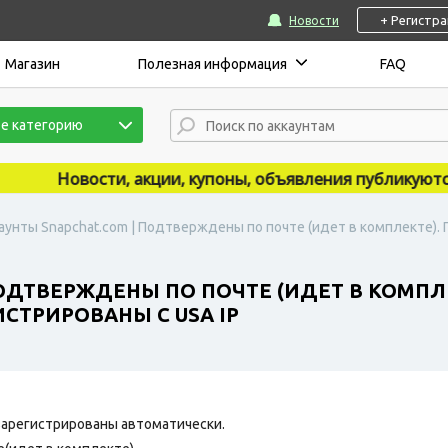
+ Регистр
Новости
Магазин
Полезная информация
FAQ
е категорию
Новости, акции, купоны, объявления публикуются н
аунты Snapchat.com | Подтверждены по почте (идет в комплекте). 
ОДТВЕРЖДЕНЫ ПО ПОЧТЕ (ИДЕТ В КОМПЛЕ
СТРИРОВАНЫ С USA IP
арегистрированы автоматически.