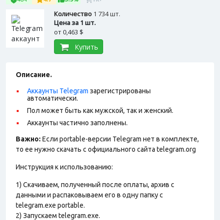
Количество
1 734 шт.
Цена за 1 шт.
от
0,463 $
Купить
Описание.
Аккаунты Telegram
зарегистрированы
автоматически.
Пол может быть как мужской, так и женский.
Аккаунты частично заполнены.
Важно:
Если portable-версии Telegram нет в комплекте,
то ее нужно скачать с официального сайта telegram.org
Инструкция к использованию:
1) Скачиваем, полученный после оплаты, архив с
данными и распаковываем его в одну папку с
telegram.exe portable.
2) Запускаем telegram.exe.