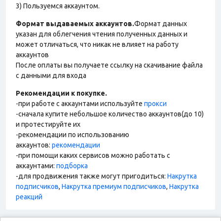
3) Пользуемся аккаунтом.
Формат выдаваемых аккаунтов.
Формат данных
указан для облегчения чтения полученных данных и
может отличаться, что никак не влияет на работу
аккаунтов
После оплаты вы получаете ссылку на скачивание файла
с данными для входа
Рекомендации к покупке.
-при работе с аккаунтами используйте
прокси
-сначала купите небольшое количество аккаунтов(до 10)
и протестируйте их
-рекомендации по использованию
аккаунтов:
рекомендации
-при помощи каких сервисов можно работать с
аккаунтами:
подборка
-для продвижения также могут пригодиться:
Накрутка
подписчиков
,
Накрутка премиум подписчиков
,
Накрутка
реакций