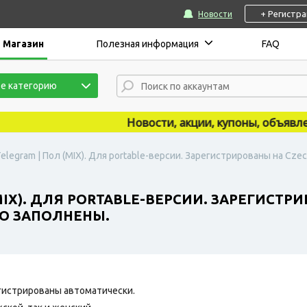
+ Регистр
Новости
Магазин
Полезная информация
FAQ
е категорию
Новости, акции, купоны, объявления
elegram | Пол (MIX). Для portable-версии. Зарегистрированы на Cze
MIX). ДЛЯ PORTABLE-ВЕРСИИ. ЗАРЕГИСТРИ
О ЗАПОЛНЕНЫ.
гистрированы автоматически.