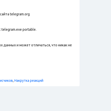
сайта telegram.org
telegram.exe portable.
х данных и может отличаться, что никак не
исчиков
,
Накрутка реакций