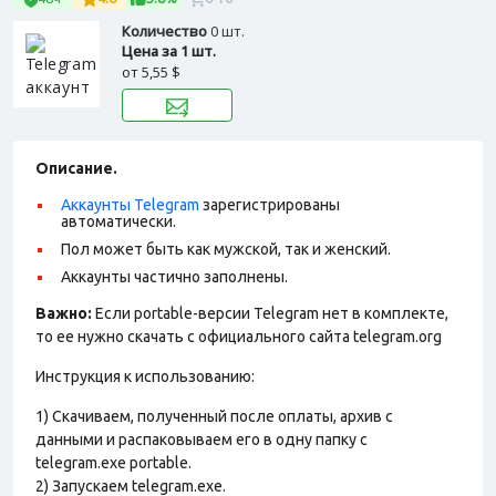
Количество
0 шт.
Цена за 1 шт.
от
5,55 $
Описание.
Аккаунты Telegram
зарегистрированы
автоматически.
Пол может быть как мужской, так и женский.
Аккаунты частично заполнены.
Важно:
Если portable-версии Telegram нет в комплекте,
то ее нужно скачать с официального сайта telegram.org
Инструкция к использованию:
1) Скачиваем, полученный после оплаты, архив с
данными и распаковываем его в одну папку с
telegram.exe portable.
2) Запускаем telegram.exe.