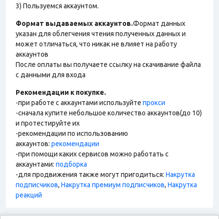
3) Пользуемся аккаунтом.
Формат выдаваемых аккаунтов.
Формат данных
указан для облегчения чтения полученных данных и
может отличаться, что никак не влияет на работу
аккаунтов
После оплаты вы получаете ссылку на скачивание файла
с данными для входа
Рекомендации к покупке.
-при работе с аккаунтами используйте
прокси
-сначала купите небольшое количество аккаунтов(до 10)
и протестируйте их
-рекомендации по использованию
аккаунтов:
рекомендации
-при помощи каких сервисов можно работать с
аккаунтами:
подборка
-для продвижения также могут пригодиться:
Накрутка
подписчиков
,
Накрутка премиум подписчиков
,
Накрутка
реакций