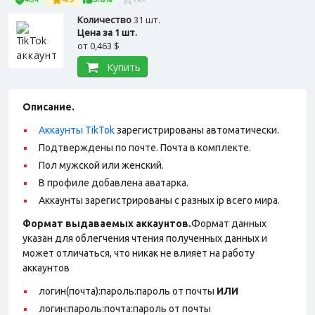
Количество
31 шт.
Цена за 1 шт.
от
0,463 $
Купить
Описание.
Аккаунты TikTok
зарегистрированы автоматически.
Подтверждены по почте. Почта в комплекте.
Пол мужской или женский.
В профиле добавлена аватарка.
Аккаунты зарегистрированы с разных ip всего мира.
Формат выдаваемых аккаунтов.
Формат данных
указан для облегчения чтения полученных данных и
может отличаться, что никак не влияет на работу
аккаунтов
логин(почта):пароль:пароль от почты
ИЛИ
логин:пароль:почта:пароль от почты