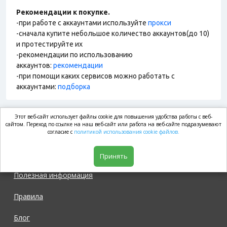
Рекомендации к покупке.
-при работе с аккаунтами используйте
прокси
-сначала купите небольшое количество аккаунтов(до 10)
и протестируйте их
-рекомендации по использованию
аккаунтов:
рекомендации
-при помощи каких сервисов можно работать с
аккаунтами:
подборка
Этот веб-сайт использует файлы cookie для повышения удобства работы с веб-
market.com
сайтом. Переход по ссылке на наш веб-сайт или работа на веб-сайте подразумевают
согласие с
политикой использования cookie файлов.
Магазин
Принять
Полезная информация
Правила
Блог