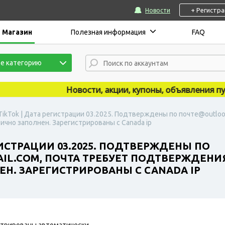
+ Регистр
Новости
Магазин
Полезная информация
FAQ
е категорию
Новости, акции, купоны, объявления публи
TikTok | Дата регистрации 03.2025. Подтверждены по почте@outlook
ично заполнен. Зарегистрированы с Canada ip
ГИСТРАЦИИ 03.2025. ПОДТВЕРЖДЕНЫ ПО
.COM, ПОЧТА ТРЕБУЕТ ПОДТВЕРЖДЕНИЯ П
Н. ЗАРЕГИСТРИРОВАНЫ С CANADA IP
трированы автоматически.