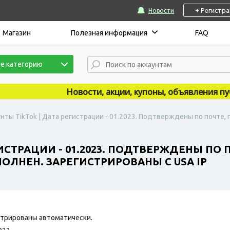
+ Регистр
Новости
Магазин
Полезная информация
FAQ
е категорию
Новости, акции, купоны, объявления публик
нты TikTok | Дата регистрации - 01.2023. Подтверждены по почте,
ГИСТРАЦИИ - 01.2023. ПОДТВЕРЖДЕНЫ ПО
ОЛНЕН. ЗАРЕГИСТРИРОВАНЫ С USA IP
трированы автоматически.