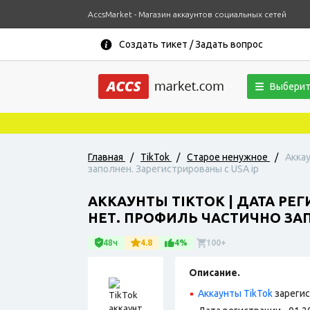
AccsMarket - Магазин аккаунтов социальных сетей
Создать тикет / Задать вопрос
Выберит
Главная
/
TikTok
/
Старое ненужное
/
Аккау
заполнен. Зарегистрированы с USA ip
АККАУНТЫ TIKTOK | ДАТА РЕ
НЕТ. ПРОФИЛЬ ЧАСТИЧНО ЗАП
48ч
4.8
4%
100+
Описание.
Аккаунты TikTok
зарегис