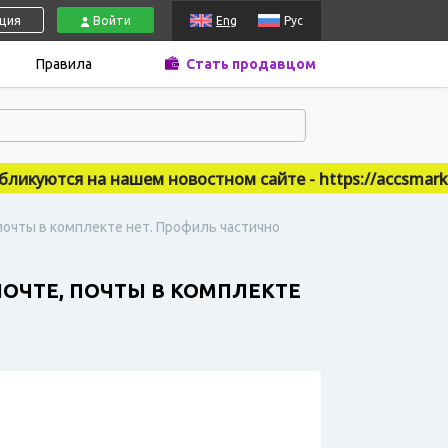
ация
Войти
Eng
Рус
Правила
Стать продавцом
уются на нашем новостном сайте - https://accsmarket.
 почты в комплекте нет. Профиль частично
 ПОЧТЕ, ПОЧТЫ В КОМПЛЕКТЕ