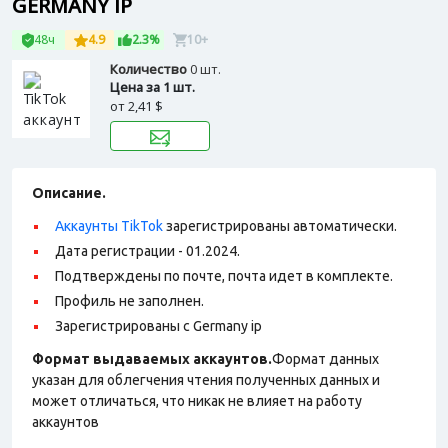
GERMANY IP
48ч
4.9
2.3%
10+
Количество
0 шт.
Цена за 1 шт.
от
2,41 $
Описание.
Аккаунты TikTok
зарегистрированы автоматически.
Дата регистрации - 01.2024.
Подтверждены по почте, почта идет в комплекте.
Профиль не заполнен.
Зарегистрированы с Germany ip
Формат выдаваемых аккаунтов.
Формат данных
указан для облегчения чтения полученных данных и
может отличаться, что никак не влияет на работу
аккаунтов