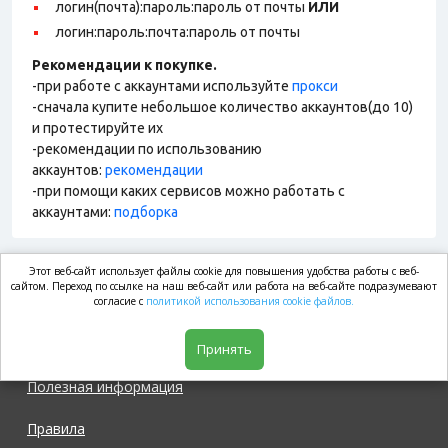
логин(почта):пароль:пароль от почты
ИЛИ
логин:пароль:почта:пароль от почты
Рекомендации к покупке.
-при работе с аккаунтами используйте
прокси
-сначала купите небольшое количество аккаунтов(до 10)
и протестируйте их
-рекомендации по использованию
аккаунтов:
рекомендации
-при помощи каких сервисов можно работать с
аккаунтами:
подборка
Этот веб-сайт использует файлы cookie для повышения удобства работы с веб-
market.com
сайтом. Переход по ссылке на наш веб-сайт или работа на веб-сайте подразумевают
согласие с
политикой использования cookie файлов.
Магазин
Принять
Полезная информация
Правила