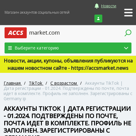
Новости
Магазин аккаунтов социальных сетей
Войти
Выберите категорию
Новости, акции, купоны, объявления публикуются на
нашем новостном сайте - https://accsmarket.news
Главная
/
TikTok
/
С возрастом
/
Аккаунты TikTok |
Дата регистрации - 01.2024. Подтверждены по почте, почта
идет в комплекте. Профиль не заполнен. Зарегистрированы с
Germany ip
АККАУНТЫ TIKTOK | ДАТА РЕГИСТРАЦИИ
- 01.2024. ПОДТВЕРЖДЕНЫ ПО ПОЧТЕ,
ПОЧТА ИДЕТ В КОМПЛЕКТЕ. ПРОФИЛЬ НЕ
ЗАПОЛНЕН. ЗАРЕГИСТРИРОВАНЫ С