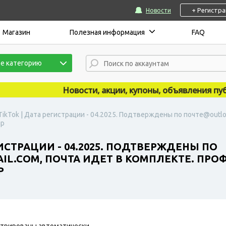
+ Регистр
Новости
Магазин
Полезная информация
FAQ
е категорию
Новости, акции, купоны, объявления публи
TikTok | Дата регистрации - 04.2025. Подтверждены по почте@outlo
ip
ИСТРАЦИИ - 04.2025. ПОДТВЕРЖДЕНЫ ПО
L.COM, ПОЧТА ИДЕТ В КОМПЛЕКТЕ. ПРО
P
трированы автоматически.