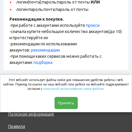
логин(почта):пароль:пароль от почты
ИЛИ
логин:пароль:почта:пароль от почты
Рекомендации к покупке.
-при работе с аккаунтами используйте
прокси
-сначала купите небольшое количество аккаунтов(до 10)
и протестируйте их
-рекомендации по использованию
аккаунтов:
рекомендации
-при помощи каких сервисов можно работать с
аккаунтами:
подборка
Этот веб-сайт использует файлы cookie для повышения удобства работы с веб-
market.com
сайтом. Переход по ссылке на наш веб-сайт или работа на веб-сайте подразумевают
согласие с
политикой использования cookie файлов.
Магазин
Принять
Полезная информация
Правила