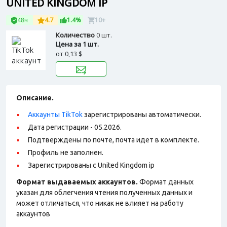
UNITED KINGDOM IP
48ч
4.7
1.4%
10+
Количество
0 шт.
Цена за 1 шт.
от
0,13 $
Описание.
Аккаунты TikTok
зарегистрированы автоматически.
Дата регистрации - 05.2026.
Подтверждены по почте, почта идет в комплекте.
Профиль не заполнен.
Зарегистрированы с United Kingdom ip
Формат выдаваемых аккаунтов.
Формат данных
указан для облегчения чтения полученных данных и
может отличаться, что никак не влияет на работу
аккаунтов