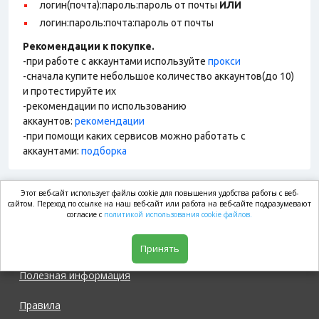
логин(почта):пароль:пароль от почты
ИЛИ
логин:пароль:почта:пароль от почты
Рекомендации к покупке.
-при работе с аккаунтами используйте
прокси
-сначала купите небольшое количество аккаунтов(до 10)
и протестируйте их
-рекомендации по использованию
аккаунтов:
рекомендации
-при помощи каких сервисов можно работать с
аккаунтами:
подборка
Этот веб-сайт использует файлы cookie для повышения удобства работы с веб-
market.com
сайтом. Переход по ссылке на наш веб-сайт или работа на веб-сайте подразумевают
согласие с
политикой использования cookie файлов.
Магазин
Принять
Полезная информация
Правила