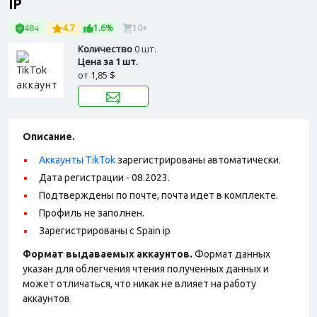
IP
48ч
4.7
1.6%
10+
Количество
0 шт.
Цена за 1 шт.
от
1,85 $
Описание.
Аккаунты TikTok
зарегистрированы автоматически.
Дата регистрации - 08.2023.
Подтверждены по почте, почта идет в комплекте.
Профиль не заполнен.
Зарегистрированы с Spain ip
Формат выдаваемых аккаунтов.
Формат данных
указан для облегчения чтения полученных данных и
может отличаться, что никак не влияет на работу
аккаунтов