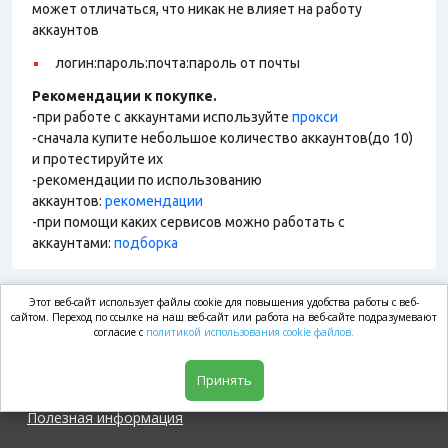
может отличаться, что никак не влияет на работу
аккаунтов
логин:пароль:почта:пароль от почты
Рекомендации к покупке.
-при работе с аккаунтами используйте
прокси
-сначала купите небольшое количество аккаунтов(до 10)
и протестируйте их
-рекомендации по использованию
аккаунтов:
рекомендации
-при помощи каких сервисов можно работать с
аккаунтами:
подборка
Этот веб-сайт использует файлы cookie для повышения удобства работы с веб-
market.com
сайтом. Переход по ссылке на наш веб-сайт или работа на веб-сайте подразумевают
согласие с
политикой использования cookie файлов.
Магазин
Принять
Полезная информация