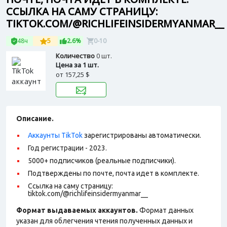
ССЫЛКА НА САМУ СТРАНИЦУ:
TIKTOK.COM/@RICHLIFEINSIDERMYANMAR__
48ч
5
2.6%
0-10
Количество
0 шт.
Цена за 1 шт.
от
157,25 $
Описание.
Аккаунты TikTok
зарегистрированы автоматически.
Год регистрации - 2023.
5000+ подписчиков (реальные подписчики).
Подтверждены по почте, почта идет в комплекте.
Ссылка на саму страницу:
tiktok.com/@richlifeinsidermyanmar__
Формат выдаваемых аккаунтов.
Формат данных
указан для облегчения чтения полученных данных и