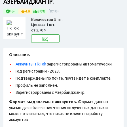
АЗЕРБАЙДЖАН IP.
48ч
4.8
3.8%
10+
Количество
0 шт.
Цена за 1 шт.
от
3,70 $
Описание.
Аккаунты TikTok
зарегистрированы автоматически.
Год регистрации - 2023.
Подтверждены по почте, почта идет в комплекте.
Профиль не заполнен.
Зарегистрированы с Азербайджан ip.
Формат выдаваемых аккаунтов.
Формат данных
указан для облегчения чтения полученных данных и
может отличаться, что никак не влияет на работу
аккаунтов