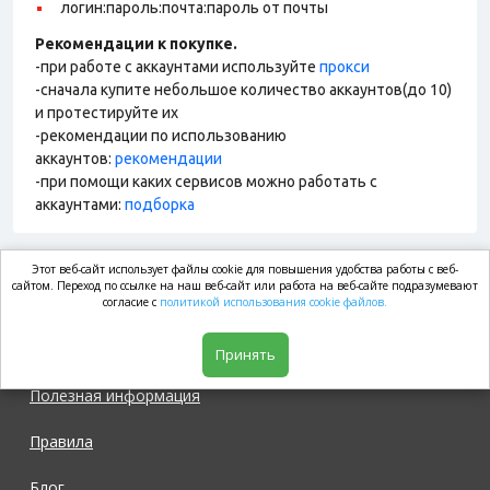
логин:пароль:почта:пароль от почты
Рекомендации к покупке.
-при работе с аккаунтами используйте
прокси
-сначала купите небольшое количество аккаунтов(до 10)
и протестируйте их
-рекомендации по использованию
аккаунтов:
рекомендации
-при помощи каких сервисов можно работать с
аккаунтами:
подборка
Этот веб-сайт использует файлы cookie для повышения удобства работы с веб-
market.com
сайтом. Переход по ссылке на наш веб-сайт или работа на веб-сайте подразумевают
согласие с
политикой использования cookie файлов.
Магазин
Принять
Полезная информация
Правила
Блог