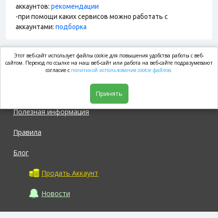
аккаунтов:
рекомендации
-при помощи каких сервисов можно работать с
аккаунтами:
подборка
Этот веб-сайт использует файлы cookie для повышения удобства работы с веб-
market.com
сайтом. Переход по ссылке на наш веб-сайт или работа на веб-сайте подразумевают
согласие с
политикой использования cookie файлов.
Магазин
Принять
Полезная информация
Правила
Блог
Продать Аккаунт
Новости