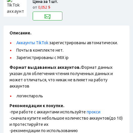
Цена за 1 шт.
от
0,052 $
Описание.
Аккаунты TikTok
зарегистрированы автоматически.
Почты в комплекте нет.
Зарегистрированы с MIX ip
Формат выдаваемых аккаунтов.
Формат данных
указан для облегчения чтения полученных данных и
может отличаться, что никак не влияет на работу
аккаунтов
логин:пароль
Рекомендации к покупке.
-при работе с аккаунтами используйте
прокси
-сначала купите небольшое количество аккаунтов(до 10)
и протестируйте их
-рекомендации по использованию