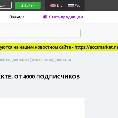
ация
Войти
Eng
Рус
Правила
Стать продавцом
я на нашем новостном сайте - https://accsmarket.news
4000 подписчиков (реальные подписчики).
КТЕ. ОТ 4000 ПОДПИСЧИКОВ