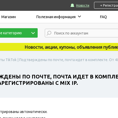
+ Регистр
Новости
Магазин
Полезная информация
FAQ
е категорию
Новости, акции, купоны, объявления публикуютс
ты TikTok | Подтверждены по почте, почта идет в комплекте. От 
ЖДЕНЫ ПО ПОЧТЕ, ПОЧТА ИДЕТ В КОМПЛЕ
РЕГИСТРИРОВАНЫ С MIX IP.
трированы автоматически.