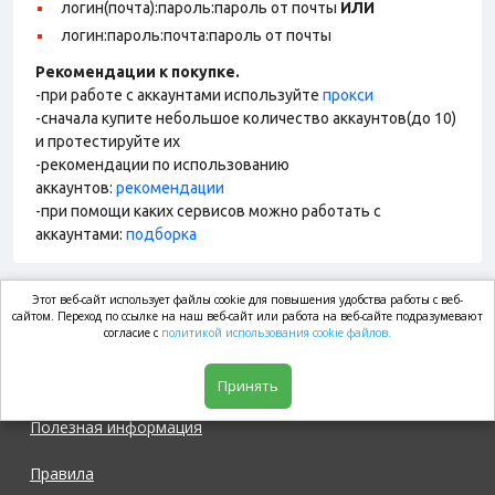
логин(почта):пароль:пароль от почты
ИЛИ
логин:пароль:почта:пароль от почты
Рекомендации к покупке.
-при работе с аккаунтами используйте
прокси
-сначала купите небольшое количество аккаунтов(до 10)
и протестируйте их
-рекомендации по использованию
аккаунтов:
рекомендации
-при помощи каких сервисов можно работать с
аккаунтами:
подборка
Этот веб-сайт использует файлы cookie для повышения удобства работы с веб-
market.com
сайтом. Переход по ссылке на наш веб-сайт или работа на веб-сайте подразумевают
согласие с
политикой использования cookie файлов.
Магазин
Принять
Полезная информация
Правила