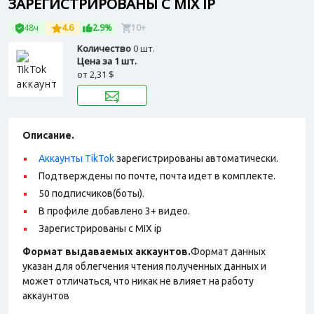
ЗАРЕГИСТРИРОВАНЫ С MIX IP
48ч
4.6
2.9%
10+
Количество
0 шт.
Цена за 1 шт.
от
2,31 $
Описание.
Аккаунты TikTok
зарегистрированы автоматически.
Подтверждены по почте, почта идет в комплекте.
50 подписчиков(боты).
В профиле добавлено 3+ видео.
Зарегистрированы с MIX ip
Формат выдаваемых аккаунтов.
Формат данных
указан для облегчения чтения полученных данных и
может отличаться, что никак не влияет на работу
аккаунтов