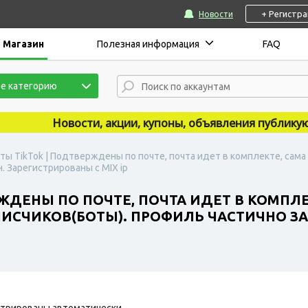
+ Регистр
Новости
Магазин
Полезная информация
FAQ
е категорию
Новости, акции, купоны, объявления публикуются 
ты TikTok | Подтверждены по почте, почта идет в комплекте, сама
. Зарегистрированы с MIX ip
ЖДЕНЫ ПО ПОЧТЕ, ПОЧТА ИДЕТ В КОМПЛЕ
ДПИСЧИКОВ(БОТЫ). ПРОФИЛЬ ЧАСТИЧНО З
трированы автоматически.