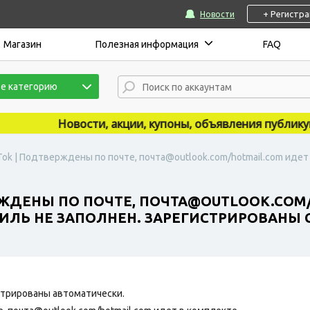
+ Регистр
Новости
Магазин
Полезная информация
FAQ
е категорию
Новости, акции, купоны, объявления публикуютс
Tok | Подтверждены по почте, почта@outlook.com/hotmail.com идет 
РЖДЕНЫ ПО ПОЧТЕ, ПОЧТА@OUTLOOK.COM
ФИЛЬ НЕ ЗАПОЛНЕН. ЗАРЕГИСТРИРОВАНЫ С 
трированы автоматически.