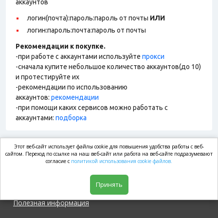
аккаунтов
логин(почта):пароль:пароль от почты
ИЛИ
логин:пароль:почта:пароль от почты
Рекомендации к покупке.
-при работе с аккаунтами используйте
прокси
-сначала купите небольшое количество аккаунтов(до 10)
и протестируйте их
-рекомендации по использованию
аккаунтов:
рекомендации
-при помощи каких сервисов можно работать с
аккаунтами:
подборка
Этот веб-сайт использует файлы cookie для повышения удобства работы с веб-
market.com
сайтом. Переход по ссылке на наш веб-сайт или работа на веб-сайте подразумевают
согласие с
политикой использования cookie файлов.
Магазин
Принять
Полезная информация