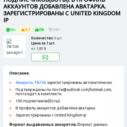
АККАУНТОВ ДОБАВЛЕНА АВАТАРКА.
ЗАРЕГИСТРИРОВАНЫ С UNITED KINGDOM
IP
48ч
4.7
3%
100+
Количество
0 шт.
Цена за 1 шт.
от
1,85 $
Описание.
Аккаунты TikTok
зарегистрированы автоматически.
Подтверждены по почте@outlook.com/hotmail.com,
почта идет в комплекте.
100 подписчиков(боты).
В профиль аккаунтов добавлена аватарка.
Зарегистрированы с United Kingdom ip
Формат выдаваемых аккаунтов.
Формат данных