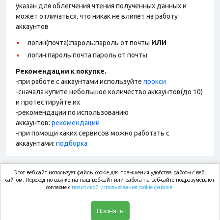
указан для облегчения чтения полученных данных и
может отличаться, что никак не влияет на работу
аккаунтов
логин(почта):пароль:пароль от почты
ИЛИ
логин:пароль:почта:пароль от почты
Рекомендации к покупке.
-при работе с аккаунтами используйте
прокси
-сначала купите небольшое количество аккаунтов(до 10)
и протестируйте их
-рекомендации по использованию
аккаунтов:
рекомендации
-при помощи каких сервисов можно работать с
аккаунтами:
подборка
Этот веб-сайт использует файлы cookie для повышения удобства работы с веб-
market.com
сайтом. Переход по ссылке на наш веб-сайт или работа на веб-сайте подразумевают
согласие с
политикой использования cookie файлов.
Магазин
Принять