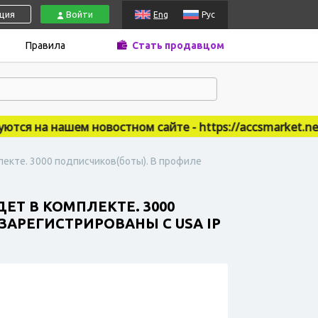
ация
Войти
Eng
Рус
Правила
Стать продавцом
я на нашем новостном сайте - https://accsmarket.news
лекте. 3000 подписчиков(боты). В профиле
ЕТ В КОМПЛЕКТЕ. 3000
ЗАРЕГИСТРИРОВАНЫ С USA IP