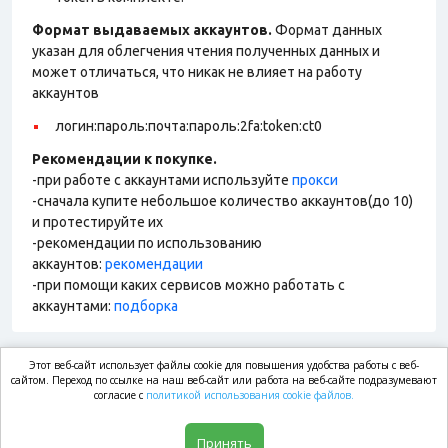
Формат выдаваемых аккаунтов.
Формат данных
указан для облегчения чтения полученных данных и
может отличаться, что никак не влияет на работу
аккаунтов
логин:пароль:почта:пароль:2fa:token:ct0
Рекомендации к покупке.
-при работе с аккаунтами используйте
прокси
-сначала купите небольшое количество аккаунтов(до 10)
и протестируйте их
-рекомендации по использованию
аккаунтов:
рекомендации
-при помощи каких сервисов можно работать с
аккаунтами:
подборка
Этот веб-сайт использует файлы cookie для повышения удобства работы с веб-
market.com
сайтом. Переход по ссылке на наш веб-сайт или работа на веб-сайте подразумевают
согласие с
политикой использования cookie файлов.
Магазин
Принять