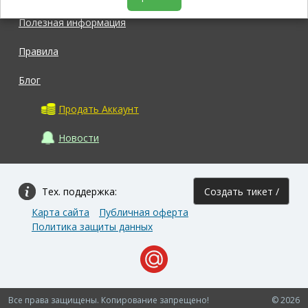
Полезная информация
Правила
Блог
Продать Аккаунт
Новости
Тех. поддержка:
Создать тикет /
Карта сайта
Публичная оферта
Задать вопрос
Политика защиты данных
Все права защищены. Копирование запрещено!
© 2026