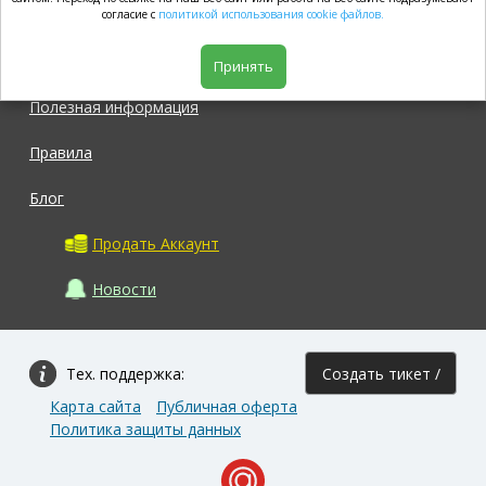
market.com
согласие с
политикой использования cookie файлов.
Магазин
Принять
Полезная информация
Правила
Блог
Продать Аккаунт
Новости
Тех. поддержка:
Создать тикет /
Карта сайта
Публичная оферта
Задать вопрос
Политика защиты данных