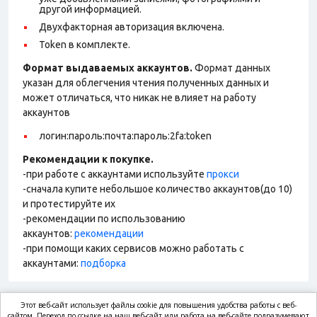
другой информацией.
Двухфакторная авторизация включена.
Token в комплекте.
Формат выдаваемых аккаунтов.
Формат данных
указан для облегчения чтения полученных данных и
может отличаться, что никак не влияет на работу
аккаунтов
логин:пароль:почта:пароль:2fa:token
Рекомендации к покупке.
-при работе с аккаунтами используйте
прокси
-сначала купите небольшое количество аккаунтов(до 10)
и протестируйте их
-рекомендации по использованию
аккаунтов:
рекомендации
-при помощи каких сервисов можно работать с
аккаунтами:
подборка
Этот веб-сайт использует файлы cookie для повышения удобства работы с веб-
сайтом. Переход по ссылке на наш веб-сайт или работа на веб-сайте подразумевают