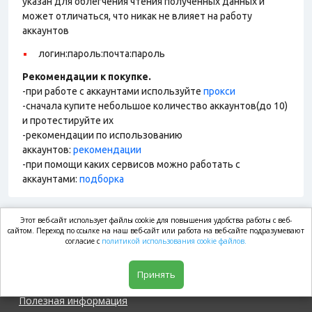
указан для облегчения чтения полученных данных и
может отличаться, что никак не влияет на работу
аккаунтов
логин:пароль:почта:пароль
Рекомендации к покупке.
-при работе с аккаунтами используйте
прокси
-сначала купите небольшое количество аккаунтов(до 10)
и протестируйте их
-рекомендации по использованию
аккаунтов:
рекомендации
-при помощи каких сервисов можно работать с
аккаунтами:
подборка
Этот веб-сайт использует файлы cookie для повышения удобства работы с веб-
market.com
сайтом. Переход по ссылке на наш веб-сайт или работа на веб-сайте подразумевают
согласие с
политикой использования cookie файлов.
Магазин
Принять
Полезная информация