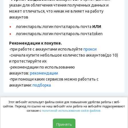
указан для облегчения чтения полученных данных и
может отличаться, что никак не влияет на работу
аккаунтов
логин:пароль:логин почта:пароль почта
ИЛИ
логин:пароль:логин почта:пароль почта:token
Рекомендации к покупке.
-при работе с аккаунтами используйте
прокси
-сначала купите небольшое количество аккаунтов(до 10)
и протестируйте их
-рекомендации по использованию
аккаунтов:
рекомендации
-при помощи каких сервисов можно работать с
аккаунтами:
подборка
Этот веб-сайт использует файлы cookie для повышения удобства работы с веб-
market.com
сайтом. Переход по ссылке на наш веб-сайт или работа на веб-сайте подразумевают
согласие с
политикой использования cookie файлов.
Магазин
Принять