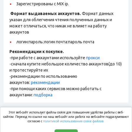
Зарегистрированы с MIX ip.
Формат выдаваемых аккаунтов.
Формат данных
указан для облегчения чтения полученных данных и
может отличаться, что никак не влияет на работу
аккаунтов
логин:пароль:логин почта:пароль почта
Рекомендации к покупке.
-при работе с аккаунтами используйте
прокси
-сначала купите небольшое количество аккаунтов(до 10)
и протестируйте их
-рекомендации по использованию
аккаунтов:
рекомендации
-при помощи каких сервисов можно работать с
аккаунтами:
подборка
Этот веб-сайт использует файлы cookie для повышения удобства работы с веб-
market.com
сайтом. Переход по ссылке на наш веб-сайт или работа на веб-сайте подразумевают
согласие с
политикой использования cookie файлов.