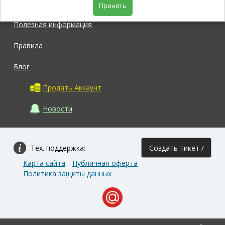
Магазин
Принять
Полезная информация
Правила
Блог
Продать Аккаунт
Новости
Тех. поддержка:
Создать тикет /
Карта сайта
Публичная оферта
Задать вопрос
Политика защиты данных