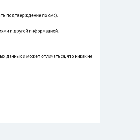
ать подтверждение по смс).
иями и другой информацией.
х данных и может отличаться, что никак не