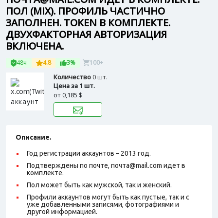
ПОЛ (MIX). ПРОФИЛЬ ЧАСТИЧНО
ЗАПОЛНЕН. TOKEN В КОМПЛЕКТЕ.
ДВУХФАКТОРНАЯ АВТОРИЗАЦИЯ
ВКЛЮЧЕНА.
48ч
4.8
3%
100+
Количество
0 шт.
Цена за 1 шт.
от
0,185 $
Описание.
Год регистрации аккаунтов – 2013 год.
Подтверждены по почте, почта@mail.com идет в
комплекте.
Пол может быть как мужской, так и женский.
Профили аккаунтов могут быть как пустые, так и с
уже добавленными записями, фотографиями и
другой информацией.