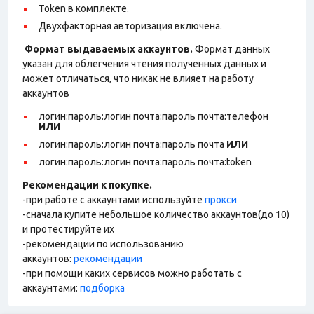
Token в комплекте.
Двухфакторная авторизация включена.
Формат выдаваемых аккаунтов.
Формат данных
указан для облегчения чтения полученных данных и
может отличаться, что никак не влияет на работу
аккаунтов
логин:пароль:логин почта:пароль почта:телефон
ИЛИ
логин:пароль:логин почта:пароль почта
ИЛИ
логин:пароль:логин почта:пароль почта:token
Рекомендации к покупке.
-при работе с аккаунтами используйте
прокси
-сначала купите небольшое количество аккаунтов(до 10)
и протестируйте их
-рекомендации по использованию
аккаунтов:
рекомендации
-при помощи каких сервисов можно работать с
аккаунтами:
подборка