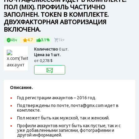
ПОЛ (MIX). ПРОФИЛЬ ЧАСТИЧНО
ЗАПОЛНЕН. TOKEN В КОМПЛЕКТЕ.
ДВУХФАКТОРНАЯ АВТОРИЗАЦИЯ
ВКЛЮЧЕНА.
48ч
4.7
3.1%
1k+
Количество
0 шт.
Цена за 1 шт.
от
0,278 $
Описание.
Год регистрации аккаунтов – 2016 год.
Подтверждены по почте, почта@gmx.com идет в
комплекте.
Пол может быть как мужской, так и женский.
Профили аккаунтов могут быть как пустые, так и с
уже добавленными записями, фотографиями и
другой информацией.