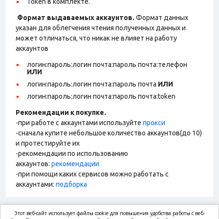
Token в комплекте.
Формат выдаваемых аккаунтов.
Формат данных
указан для облегчения чтения полученных данных и
может отличаться, что никак не влияет на работу
аккаунтов
логин:пароль:логин почта:пароль почта:телефон
ИЛИ
логин:пароль:логин почта:пароль почта
ИЛИ
логин:пароль:логин почта:пароль почта:token
Рекомендации к покупке.
-при работе с аккаунтами используйте
прокси
-сначала купите небольшое количество аккаунтов(до 10)
и протестируйте их
-рекомендации по использованию
аккаунтов:
рекомендации
-при помощи каких сервисов можно работать с
аккаунтами:
подборка
Этот веб-сайт использует файлы cookie для повышения удобства работы с веб-