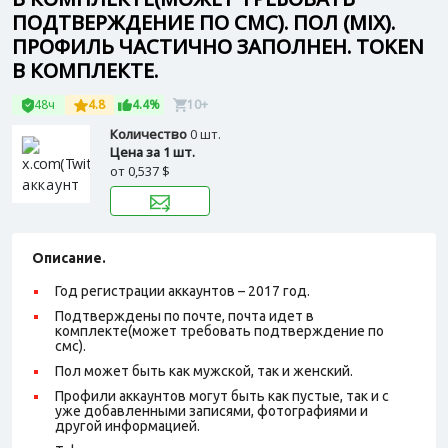
ПОДТВЕРЖДЕНИЕ ПО СМС). ПОЛ (MIX).
ПРОФИЛЬ ЧАСТИЧНО ЗАПОЛНЕН. TOKEN
В КОМПЛЕКТЕ.
48ч
4.8
4.4%
10+
Количество
0 шт.
Цена за 1 шт.
от
0,537 $
Описание.
Год регистрации аккаунтов – 2017 год.
Подтверждены по почте, почта идет в
комплекте(может требовать подтверждение по
смс).
Пол может быть как мужской, так и женский.
Профили аккаунтов могут быть как пустые, так и с
уже добавленными записями, фотографиями и
другой информацией.