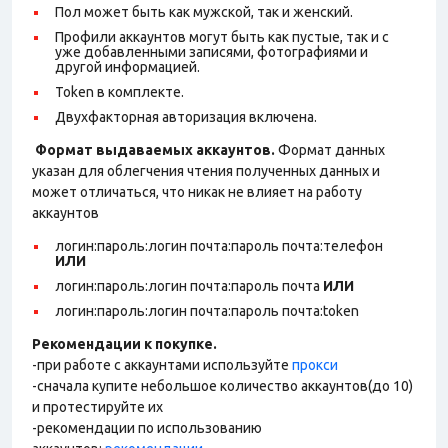
Пол может быть как мужской, так и женский.
Профили аккаунтов могут быть как пустые, так и с
уже добавленными записями, фотографиями и
другой информацией.
Token в комплекте.
Двухфакторная авторизация включена.
Формат выдаваемых аккаунтов.
Формат данных
указан для облегчения чтения полученных данных и
может отличаться, что никак не влияет на работу
аккаунтов
логин:пароль:логин почта:пароль почта:телефон
ИЛИ
логин:пароль:логин почта:пароль почта
ИЛИ
логин:пароль:логин почта:пароль почта:token
Рекомендации к покупке.
-при работе с аккаунтами используйте
прокси
-сначала купите небольшое количество аккаунтов(до 10)
и протестируйте их
-рекомендации по использованию