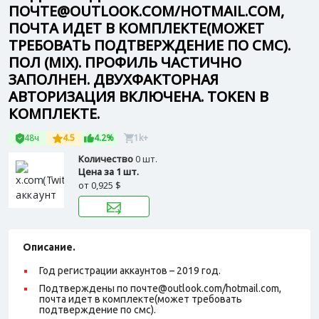
ПОЧТЕ@OUTLOOK.COM/HOTMAIL.COM,
ПОЧТА ИДЕТ В КОМПЛЕКТЕ(МОЖЕТ
ТРЕБОВАТЬ ПОДТВЕРЖДЕНИЕ ПО СМС).
ПОЛ (MIX). ПРОФИЛЬ ЧАСТИЧНО
ЗАПОЛНЕН. ДВУХФАКТОРНАЯ
АВТОРИЗАЦИЯ ВКЛЮЧЕНА. TOKEN В
КОМПЛЕКТЕ.
48ч
4.5
4.2%
1k+
Количество
0 шт.
Цена за 1 шт.
от
0,925 $
Описание.
Год регистрации аккаунтов – 2019 год.
Подтверждены по почте@outlook.com/hotmail.com,
почта идет в комплекте(может требовать
подтверждение по смс).