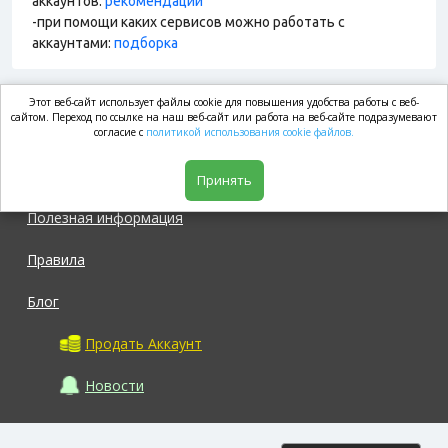
аккаунтов:
рекомендации
-при помощи каких сервисов можно работать с
аккаунтами:
подборка
Этот веб-сайт использует файлы cookie для повышения удобства работы с веб-
market.com
сайтом. Переход по ссылке на наш веб-сайт или работа на веб-сайте подразумевают
согласие с
политикой использования cookie файлов.
Магазин
Принять
Полезная информация
Правила
Блог
Продать Аккаунт
Новости