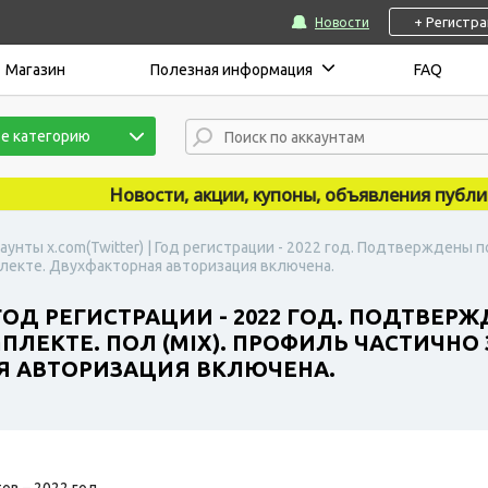
+ Регистр
Новости
Магазин
Полезная информация
FAQ
е категорию
Новости, акции, купоны, объявления публикуют
аунты x.com(Twitter) | Год регистрации - 2022 год. Подтверждены 
мплекте. Двухфакторная авторизация включена.
 ГОД РЕГИСТРАЦИИ - 2022 ГОД. ПОДТВЕР
ЛЕКТЕ. ПОЛ (MIX). ПРОФИЛЬ ЧАСТИЧНО 
Я АВТОРИЗАЦИЯ ВКЛЮЧЕНА.
ов – 2022 год.