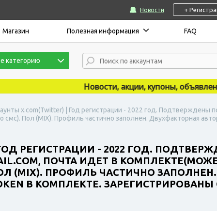
+ Регистр
Новости
Магазин
Полезная информация
FAQ
е категорию
Новости, акции, купоны, объявления п
аунты x.com(Twitter) | Год регистрации - 2022 год. Подтверждены п
мс). Пол (MIX). Профиль частично заполнен. Двухфакторная авто
 ГОД РЕГИСТРАЦИИ - 2022 ГОД. ПОДТВЕР
L.COM, ПОЧТА ИДЕТ В КОМПЛЕКТЕ(МОЖЕ
ОЛ (MIX). ПРОФИЛЬ ЧАСТИЧНО ЗАПОЛНЕН
KEN В КОМПЛЕКТЕ. ЗАРЕГИСТРИРОВАНЫ С