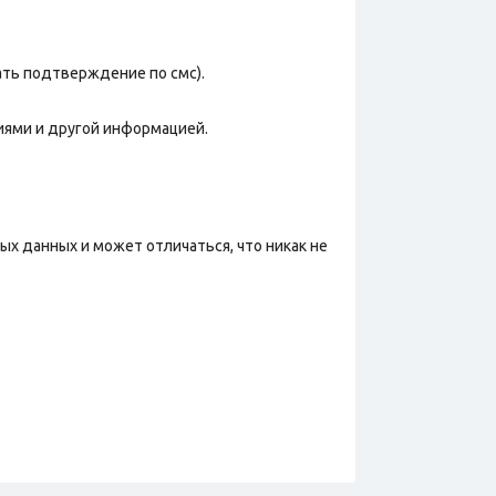
ать подтверждение по смс).
иями и другой информацией.
х данных и может отличаться, что никак не