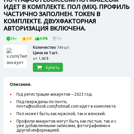
ИДЕТ В КОМПЛЕКТЕ. ПОЛ (MIX). ПРОФИЛЬ
ЧАСТИЧНО ЗАПОЛНЕН. TOKEN В
КОМПЛЕКТЕ. ДВУХФАКТОРНАЯ
АВТОРИЗАЦИЯ ВКЛЮЧЕНА.
48ч
4.6
4.8%
1k+
Количество
744 шт.
Цена за 1 шт.
от
1,48 $
Купить
Описание.
Год регистрации аккаунтов – 2023 год.
Подтверждены по почте,
почта@outlook.com/hotmail.com идет в комплекте.
Пол может быть как мужской, так и женский.
Профили аккаунтов могут быть как пустые, так и с
уже добавленными записями, фотографиями и
другой информацией.