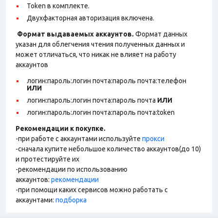
Token в комплекте.
Двухфакторная авторизация включена.
Формат выдаваемых аккаунтов.
Формат данных
указан для облегчения чтения полученных данных и
может отличаться, что никак не влияет на работу
аккаунтов
логин:пароль:логин почта:пароль почта:телефон
ИЛИ
логин:пароль:логин почта:пароль почта
ИЛИ
логин:пароль:логин почта:пароль почта:token
Рекомендации к покупке.
-при работе с аккаунтами используйте
прокси
-сначала купите небольшое количество аккаунтов(до 10)
и протестируйте их
-рекомендации по использованию
аккаунтов:
рекомендации
-при помощи каких сервисов можно работать с
аккаунтами:
подборка