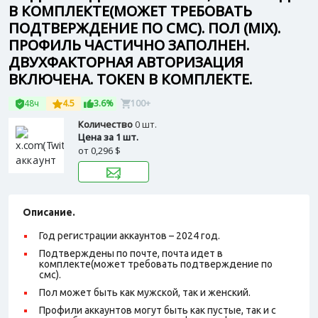
В КОМПЛЕКТЕ(МОЖЕТ ТРЕБОВАТЬ
ПОДТВЕРЖДЕНИЕ ПО СМС). ПОЛ (MIX).
ПРОФИЛЬ ЧАСТИЧНО ЗАПОЛНЕН.
ДВУХФАКТОРНАЯ АВТОРИЗАЦИЯ
ВКЛЮЧЕНА. TOKEN В КОМПЛЕКТЕ.
48ч
4.5
3.6%
100+
Количество
0 шт.
Цена за 1 шт.
от
0,296 $
Описание.
Год регистрации аккаунтов – 2024 год.
Подтверждены по почте, почта идет в
комплекте(может требовать подтверждение по
смс).
Пол может быть как мужской, так и женский.
Профили аккаунтов могут быть как пустые, так и с