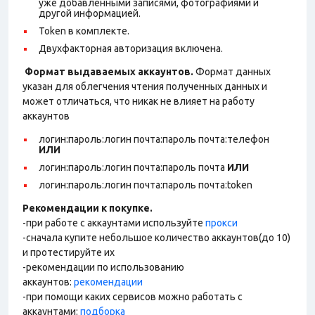
уже добавленными записями, фотографиями и
другой информацией.
Token в комплекте.
Двухфакторная авторизация включена.
Формат выдаваемых аккаунтов.
Формат данных
указан для облегчения чтения полученных данных и
может отличаться, что никак не влияет на работу
аккаунтов
логин:пароль:логин почта:пароль почта:телефон
ИЛИ
логин:пароль:логин почта:пароль почта
ИЛИ
логин:пароль:логин почта:пароль почта:token
Рекомендации к покупке.
-при работе с аккаунтами используйте
прокси
-сначала купите небольшое количество аккаунтов(до 10)
и протестируйте их
-рекомендации по использованию
аккаунтов:
рекомендации
-при помощи каких сервисов можно работать с
аккаунтами:
подборка